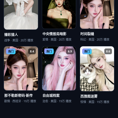
时间裂缝
中央情报局暗影
臻彩猎人
科幻
·
美国
·
20万
播放
爱情
·
美国
·
20万
播放
战争
·
美国
·
20万
播放
热门
8.4
热门
6.9
热门
8.6
自由城档案
那不勒斯密码·新传
西雅图迷雾
治愈
·
美国
·
19万
播放
剧情
·
西班牙
·
19万
播放
惊悚
·
美国
·
19万
播放