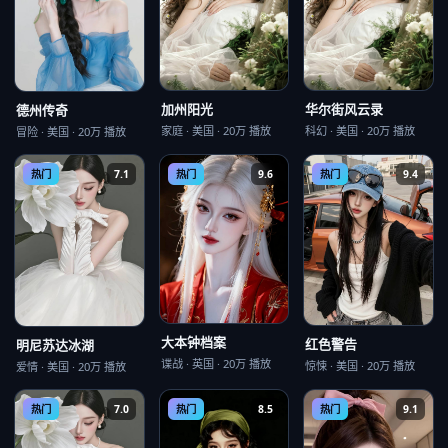
加州阳光
华尔街风云录
德州传奇
家庭
·
美国
·
20万
播放
科幻
·
美国
·
20万
播放
冒险
·
美国
·
20万
播放
热门
7.1
热门
9.6
热门
9.4
大本钟档案
红色警告
明尼苏达冰湖
谍战
·
英国
·
20万
播放
惊悚
·
美国
·
20万
播放
爱情
·
美国
·
20万
播放
热门
7.0
热门
8.5
热门
9.1