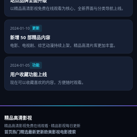
站点品牌全面升级
以精品高清影视免费在线观看为核心，全新界面与分类导航上线。
2024-01-10
更新
新增 50 部精品内容
电影、电视剧、综艺动漫持续上架，精品高清片库更加丰富。
2024-01-05
功能
用户收藏功能上线
现在可以收藏喜欢的内容，方便随时观看。
精品高清影视
精品高清影视免费在线观看
· 精品影视每日更新
首页
热门精选
最新更新
欧美影视
电影
搜索