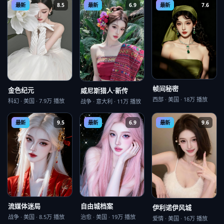
最新
8.5
最新
6.9
最新
7.6
帧间秘密
金色纪元
威尼斯猎人·新传
西部
·
美国
·
18万
播放
科幻
·
美国
·
7.9万
播放
战争
·
意大利
·
11万
播放
最新
9.5
最新
6.9
最新
9.6
自由城档案
流媒体迷局
伊利诺伊风城
治愈
·
美国
·
19万
播放
战争
·
美国
·
8.5万
播放
爱情
·
美国
·
16万
播放